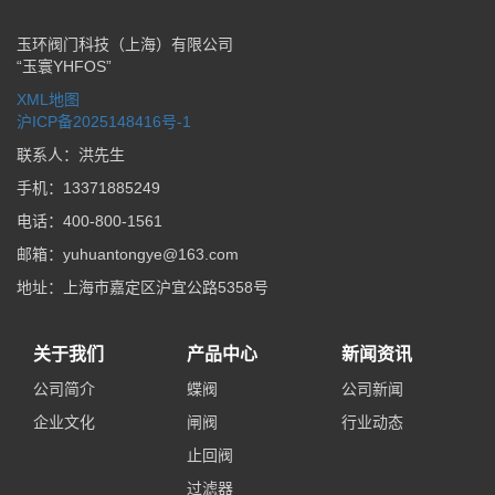
玉环阀门科技（上海）有限公司
“玉寰YHFOS”
XML地图
沪ICP备2025148416号-1
联系人：洪先生
手机：13371885249
电话：400-800-1561
邮箱：yuhuantongye@163.com
地址：上海市嘉定区沪宜公路5358号
关于我们
产品中心
新闻资讯
公司简介
蝶阀
公司新闻
企业文化
闸阀
行业动态
止回阀
过滤器