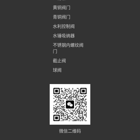
黄铜阀门
青铜阀门
水利控制阀
水锤吸纳器
不锈钢内螺纹阀
门
截止阀
球阀
微信二维码