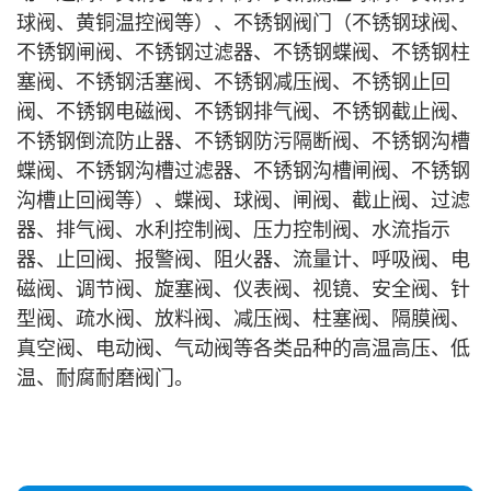
球阀、黄铜温控阀等）、不锈钢阀门（不锈钢球阀、
不锈钢闸阀、不锈钢过滤器、不锈钢蝶阀、不锈钢柱
塞阀、不锈钢活塞阀、不锈钢减压阀、不锈钢止回
阀、不锈钢电磁阀、不锈钢排气阀、不锈钢截止阀、
不锈钢倒流防止器、不锈钢防污隔断阀、不锈钢沟槽
蝶阀、不锈钢沟槽过滤器、不锈钢沟槽闸阀、不锈钢
沟槽止回阀等）、蝶阀、球阀、闸阀、截止阀、过滤
器、排气阀、水利控制阀、压力控制阀、水流指示
器、止回阀、报警阀、阻火器、流量计、呼吸阀、电
磁阀、调节阀、旋塞阀、仪表阀、视镜、安全阀、针
型阀、疏水阀、放料阀、减压阀、柱塞阀、隔膜阀、
真空阀、电动阀、气动阀等各类品种的高温高压、低
温、耐腐耐磨阀门。