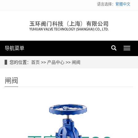
语言选择：
繁體中文
导航菜单
Toggl
navig
您的位置：
首页
>>
产品中心
>>
闸阀
闸阀