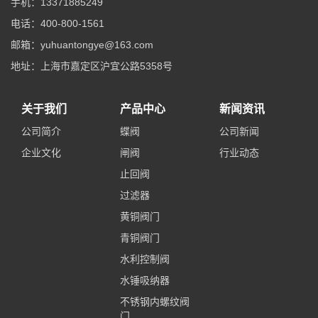
手机：13371885249
电话：400-800-1561
邮箱：yuhuantongye@163.com
地址：上海市嘉定区沪宜公路5358号
关于我们
产品中心
新闻资讯
公司简介
蝶阀
公司新闻
企业文化
闸阀
行业动态
止回阀
过滤器
黄铜阀门
青铜阀门
水利控制阀
水锤吸纳器
不锈钢内螺纹阀
门