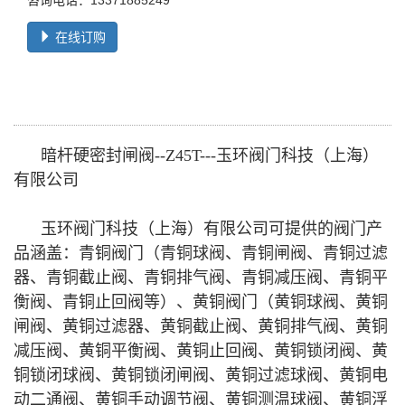
咨询电话：13371885249
在线订购
暗杆硬密封闸阀--Z45T---玉环阀门科技（上海）
有限公司
玉环阀门科技（上海）有限公司可提供的阀门产
品涵盖：青铜阀门（青铜球阀、青铜闸阀、青铜过滤
器、青铜截止阀、青铜排气阀、青铜减压阀、青铜平
衡阀、青铜止回阀等）、黄铜阀门（黄铜球阀、黄铜
闸阀、黄铜过滤器、黄铜截止阀、黄铜排气阀、黄铜
减压阀、黄铜平衡阀、黄铜止回阀、黄铜锁闭阀、黄
铜锁闭球阀、黄铜锁闭闸阀、黄铜过滤球阀、黄铜电
动二通阀、黄铜手动调节阀、黄铜测温球阀、黄铜浮