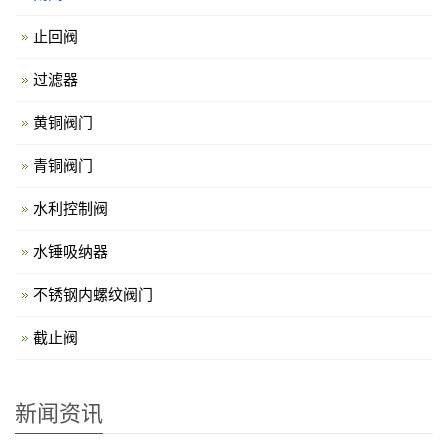
止回阀
过滤器
黄铜阀门
青铜阀门
水利控制阀
水锤吸纳器
不锈钢内螺纹阀门
截止阀
新闻资讯